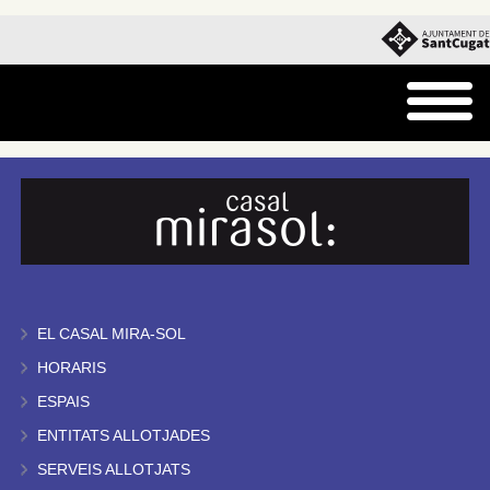
EL CASAL MIRA-SOL
HORARIS
ESPAIS
ENTITATS ALLOTJADES
SERVEIS ALLOTJATS