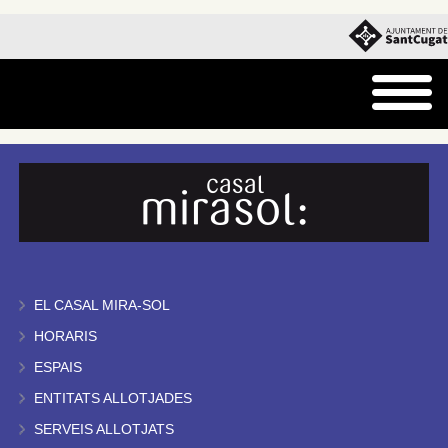
EL CASAL MIRA-SOL
HORARIS
ESPAIS
ENTITATS ALLOTJADES
SERVEIS ALLOTJATS