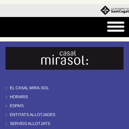
EL CASAL MIRA-SOL
HORARIS
ESPAIS
ENTITATS ALLOTJADES
SERVEIS ALLOTJATS