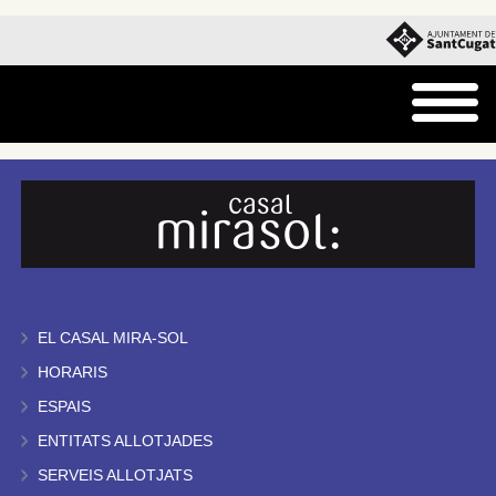
EL CASAL MIRA-SOL
HORARIS
ESPAIS
ENTITATS ALLOTJADES
SERVEIS ALLOTJATS