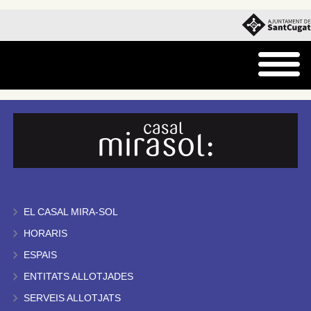
EL CASAL MIRA-SOL
HORARIS
ESPAIS
ENTITATS ALLOTJADES
SERVEIS ALLOTJATS