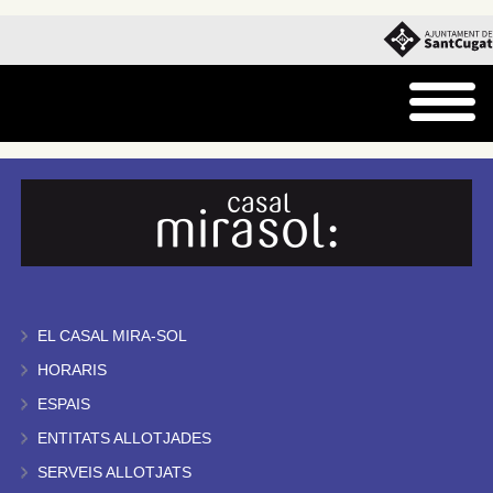
EL CASAL MIRA-SOL
HORARIS
ESPAIS
ENTITATS ALLOTJADES
SERVEIS ALLOTJATS