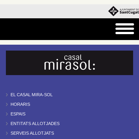
EL CASAL MIRA-SOL
HORARIS
ESPAIS
ENTITATS ALLOTJADES
SERVEIS ALLOTJATS