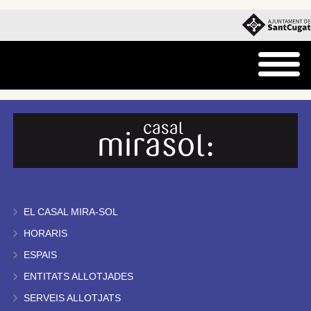
EL CASAL MIRA-SOL
HORARIS
ESPAIS
ENTITATS ALLOTJADES
SERVEIS ALLOTJATS