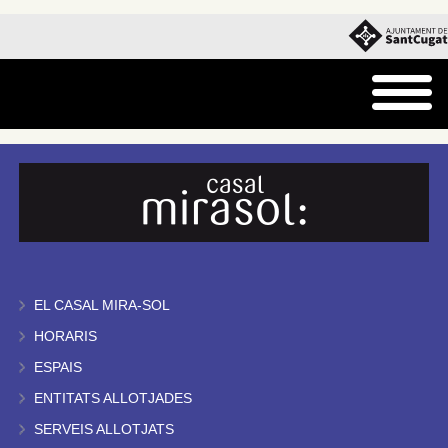
EL CASAL MIRA-SOL
HORARIS
ESPAIS
ENTITATS ALLOTJADES
SERVEIS ALLOTJATS