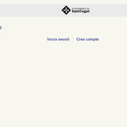
S
Inicia sessió
Crea compte