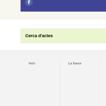
Cerca d'actes
Inici
La Xarxa