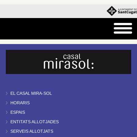
EL CASAL MIRA-SOL
HORARIS
ESPAIS
ENTITATS ALLOTJADES
SERVEIS ALLOTJATS