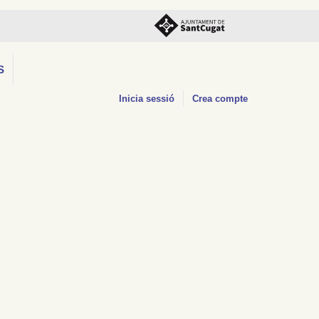
S
Inicia sessió
Crea compte