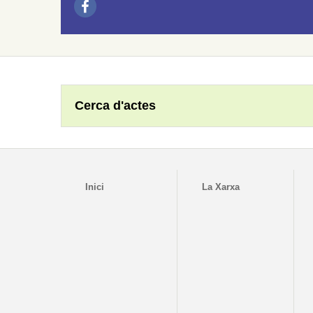
Cerca d'actes
Inici
La Xarxa