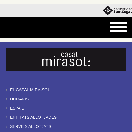
EL CASAL MIRA-SOL
HORARIS
ESPAIS
ENTITATS ALLOTJADES
SERVEIS ALLOTJATS