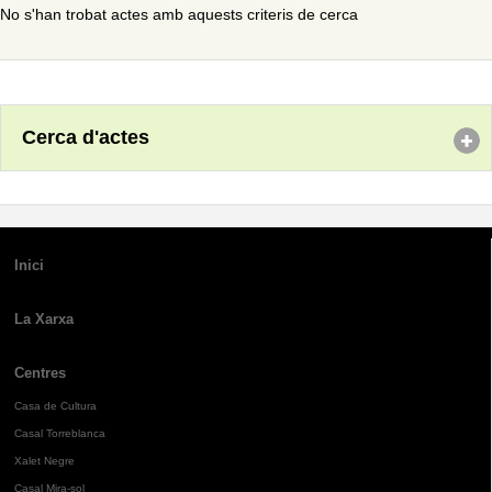
No s'han trobat actes amb aquests criteris de cerca
Cerca d'actes
Inici
La Xarxa
Centres
Casa de Cultura
Casal Torreblanca
Xalet Negre
Casal Mira-sol