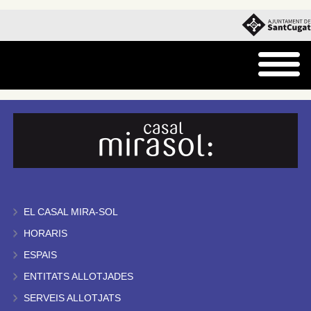
EL CASAL MIRA-SOL
HORARIS
ESPAIS
ENTITATS ALLOTJADES
SERVEIS ALLOTJATS