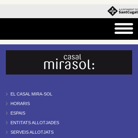
EL CASAL MIRA-SOL
HORARIS
ESPAIS
ENTITATS ALLOTJADES
SERVEIS ALLOTJATS