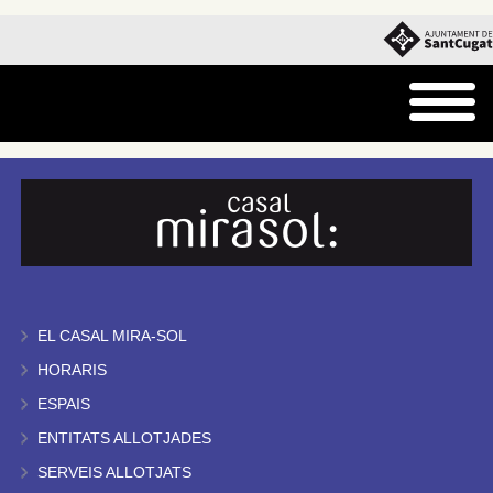
EL CASAL MIRA-SOL
HORARIS
ESPAIS
ENTITATS ALLOTJADES
SERVEIS ALLOTJATS