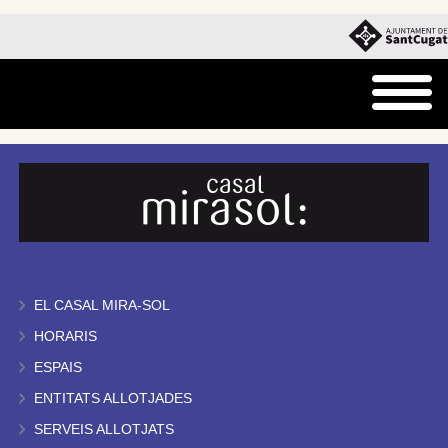
EL CASAL MIRA-SOL
HORARIS
ESPAIS
ENTITATS ALLOTJADES
SERVEIS ALLOTJATS