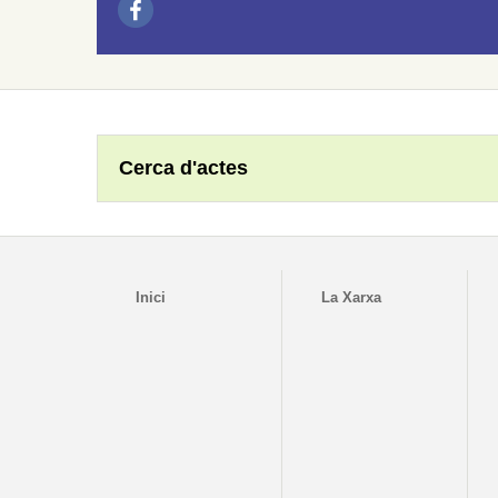
Cerca d'actes
Inici
La Xarxa