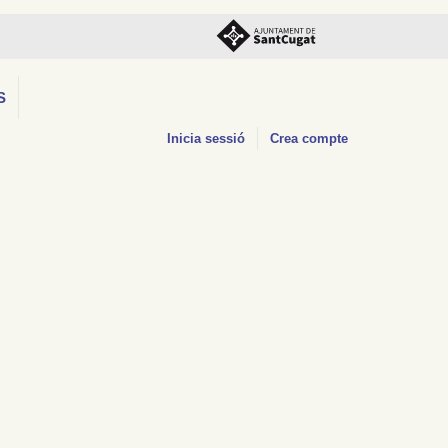
S
Inicia sessió
Crea compte