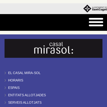
EL CASAL MIRA-SOL
HORARIS
ESPAIS
ENTITATS ALLOTJADES
SERVEIS ALLOTJATS