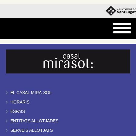
EL CASAL MIRA-SOL
HORARIS
ESPAIS
ENTITATS ALLOTJADES
SERVEIS ALLOTJATS