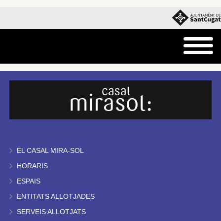
EL CASAL MIRA-SOL
HORARIS
ESPAIS
ENTITATS ALLOTJADES
SERVEIS ALLOTJATS