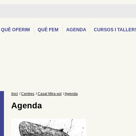
QUÈ OFERIM
QUÈ FEM
AGENDA
CURSOS I TALLER
Inici
Centres
Casal Mira-sol
Agenda
Agenda