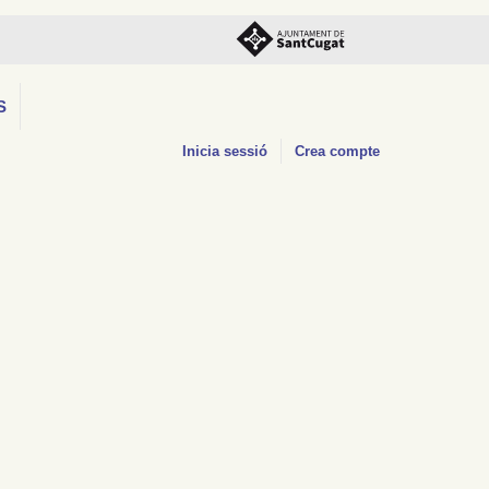
S
Inicia sessió
Crea compte