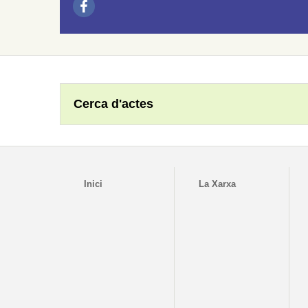
Cerca d'actes
Inici
La Xarxa