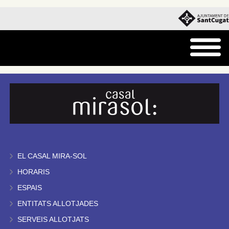
EL CASAL MIRA-SOL
HORARIS
ESPAIS
ENTITATS ALLOTJADES
SERVEIS ALLOTJATS