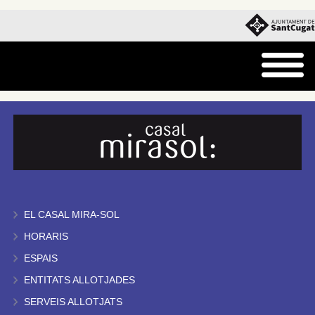
EL CASAL MIRA-SOL
HORARIS
ESPAIS
ENTITATS ALLOTJADES
SERVEIS ALLOTJATS