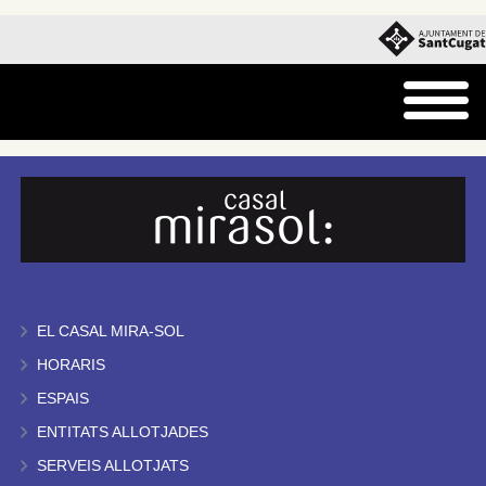
EL CASAL MIRA-SOL
HORARIS
ESPAIS
ENTITATS ALLOTJADES
SERVEIS ALLOTJATS