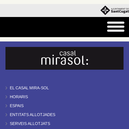
EL CASAL MIRA-SOL
HORARIS
ESPAIS
ENTITATS ALLOTJADES
SERVEIS ALLOTJATS