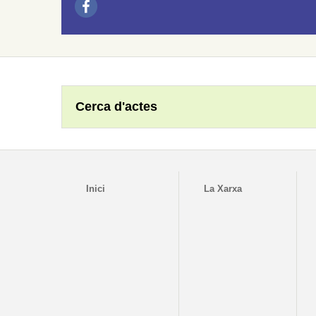
Cerca d'actes
Inici
La Xarxa