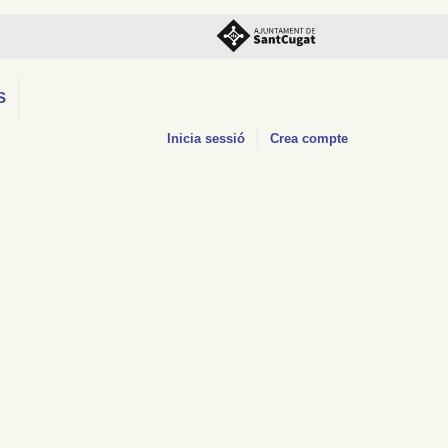
S
Inicia sessió
Crea compte