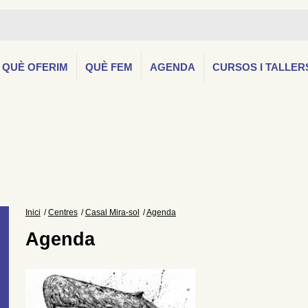
QUÈ OFERIM
QUÈ FEM
AGENDA
CURSOS I TALLER
Inici
Centres
Casal Mira-sol
Agenda
Agenda