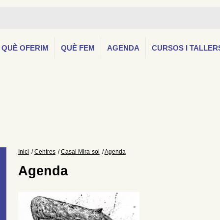
QUÈ OFERIM
QUÈ FEM
AGENDA
CURSOS I TALLER
Inici
Centres
Casal Mira-sol
Agenda
Agenda