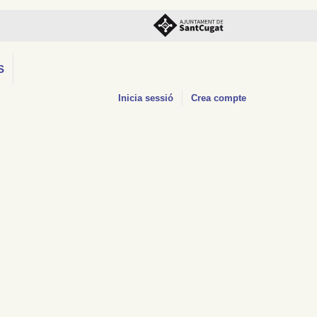
S
Inicia sessió
Crea compte