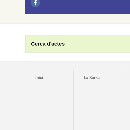
Cerca d'actes
Inici
La Xarxa