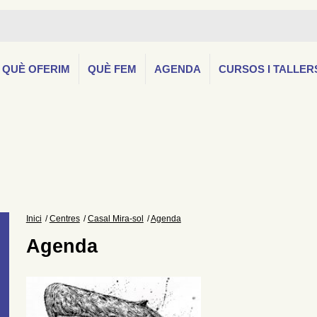
QUÈ OFERIM
QUÈ FEM
AGENDA
CURSOS I TALLER
Inici
Centres
Casal Mira-sol
Agenda
Agenda