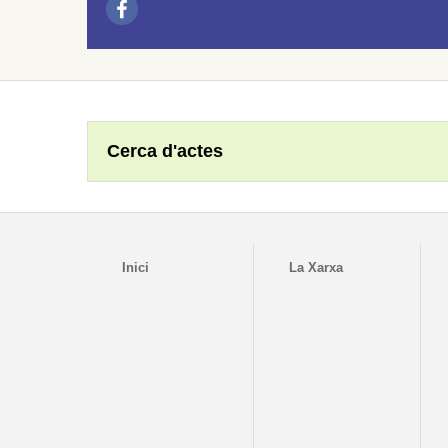
Cerca d'actes
Inici
La Xarxa