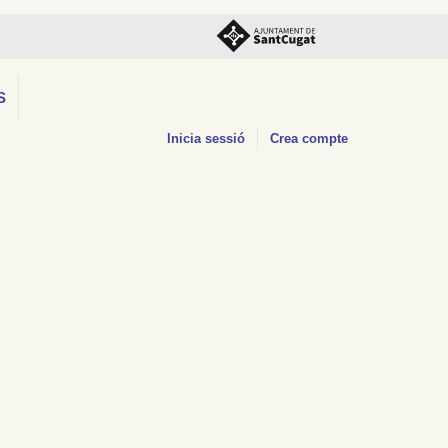
S
Inicia sessió
Crea compte