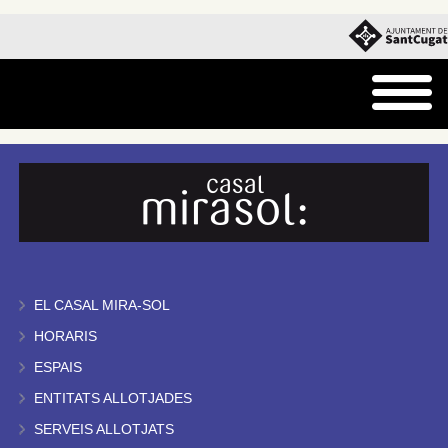
EL CASAL MIRA-SOL
HORARIS
ESPAIS
ENTITATS ALLOTJADES
SERVEIS ALLOTJATS