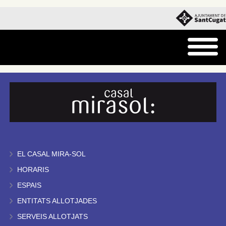
EL CASAL MIRA-SOL
HORARIS
ESPAIS
ENTITATS ALLOTJADES
SERVEIS ALLOTJATS