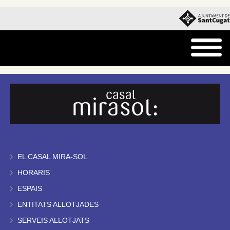
EL CASAL MIRA-SOL
HORARIS
ESPAIS
ENTITATS ALLOTJADES
SERVEIS ALLOTJATS