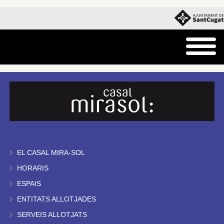
EL CASAL MIRA-SOL
HORARIS
ESPAIS
ENTITATS ALLOTJADES
SERVEIS ALLOTJATS