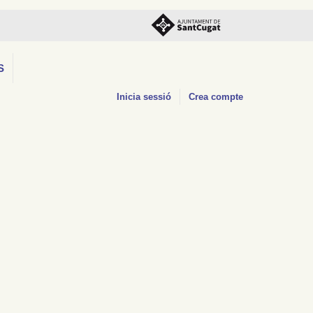
S
Inicia sessió
Crea compte