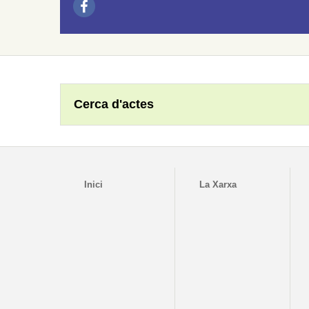
Cerca d'actes
Inici
La Xarxa