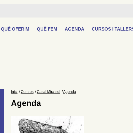
QUÈ OFERIM
QUÈ FEM
AGENDA
CURSOS I TALLER
Inici
Centres
Casal Mira-sol
Agenda
Agenda