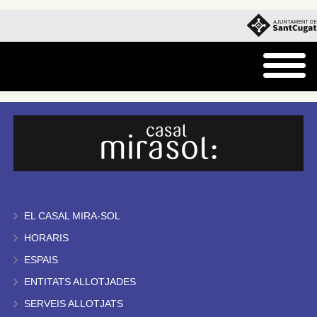
EL CASAL MIRA-SOL
HORARIS
ESPAIS
ENTITATS ALLOTJADES
SERVEIS ALLOTJATS