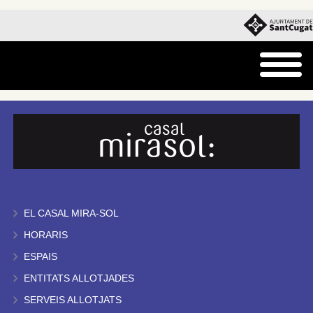
EL CASAL MIRA-SOL
HORARIS
ESPAIS
ENTITATS ALLOTJADES
SERVEIS ALLOTJATS