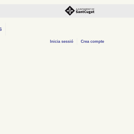
S
Inicia sessió
Crea compte