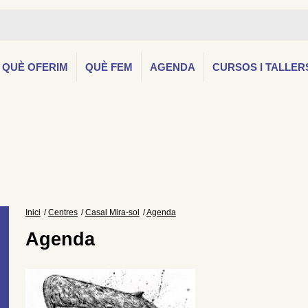
QUÈ OFERIM
QUÈ FEM
AGENDA
CURSOS I TALLER
Inici
Centres
Casal Mira-sol
Agenda
Agenda