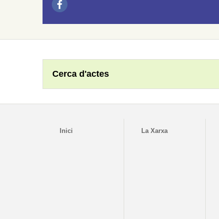
Cerca d'actes
Inici
La Xarxa