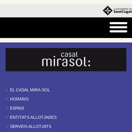
EL CASAL MIRA-SOL
HORARIS
ESPAIS
ENTITATS ALLOTJADES
SERVEIS ALLOTJATS