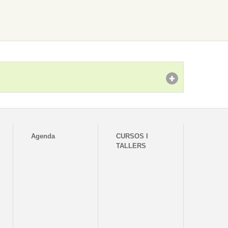
Agenda
CURSOS I
TALLERS