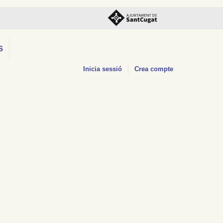
S
Inicia sessió
Crea compte