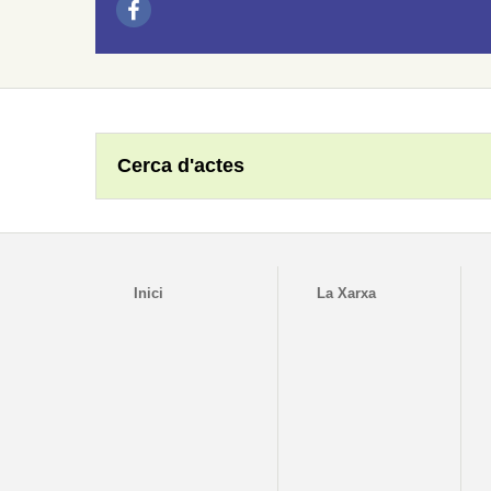
Cerca d'actes
Inici
La Xarxa