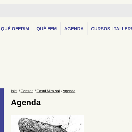
QUÈ OFERIM
QUÈ FEM
AGENDA
CURSOS I TALLER
Inici
Centres
Casal Mira-sol
Agenda
Agenda