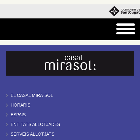
EL CASAL MIRA-SOL
HORARIS
ESPAIS
ENTITATS ALLOTJADES
SERVEIS ALLOTJATS