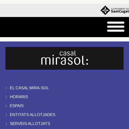
EL CASAL MIRA-SOL
HORARIS
ESPAIS
ENTITATS ALLOTJADES
SERVEIS ALLOTJATS