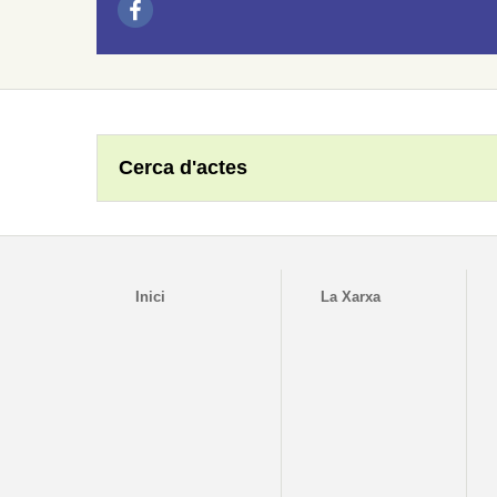
Cerca d'actes
Inici
La Xarxa