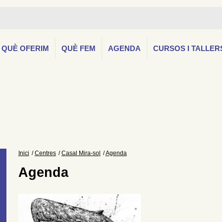
QUÈ OFERIM
QUÈ FEM
AGENDA
CURSOS I TALLER
Inici
Centres
Casal Mira-sol
Agenda
Agenda