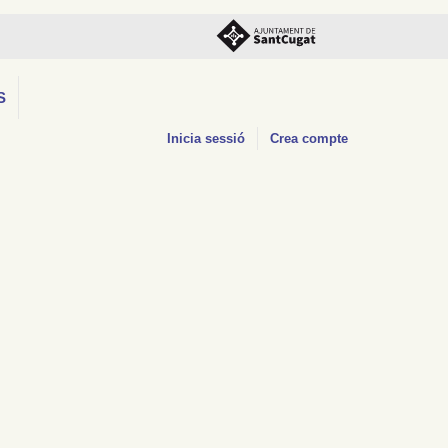
S
Inicia sessió
Crea compte