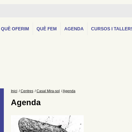
QUÈ OFERIM
QUÈ FEM
AGENDA
CURSOS I TALLER
Inici
Centres
Casal Mira-sol
Agenda
Agenda