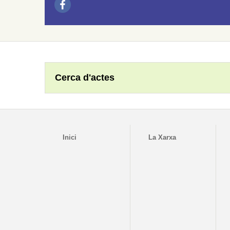
Cerca d'actes
Inici
La Xarxa