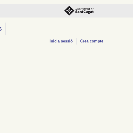
S
Inicia sessió
Crea compte