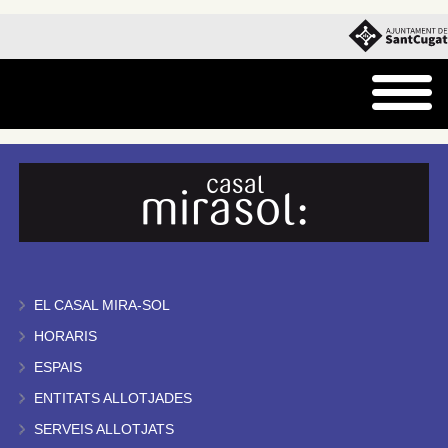
EL CASAL MIRA-SOL
HORARIS
ESPAIS
ENTITATS ALLOTJADES
SERVEIS ALLOTJATS