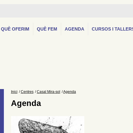
QUÈ OFERIM
QUÈ FEM
AGENDA
CURSOS I TALLER
Inici
Centres
Casal Mira-sol
Agenda
Agenda