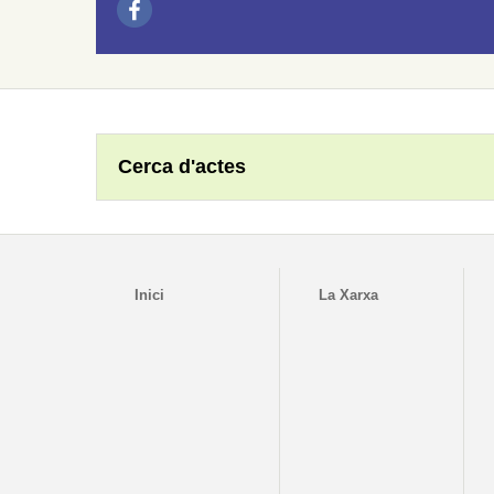
Cerca d'actes
Inici
La Xarxa