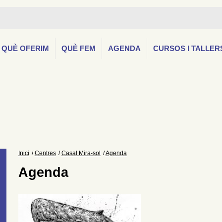
QUÈ OFERIM
QUÈ FEM
AGENDA
CURSOS I TALLER
Inici
Centres
Casal Mira-sol
Agenda
Agenda