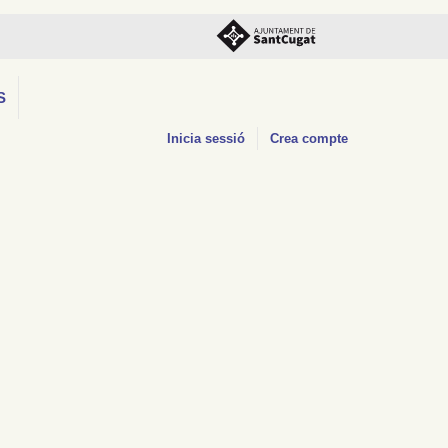
S
Inicia sessió
Crea compte