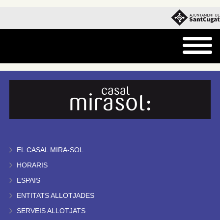
EL CASAL MIRA-SOL
HORARIS
ESPAIS
ENTITATS ALLOTJADES
SERVEIS ALLOTJATS