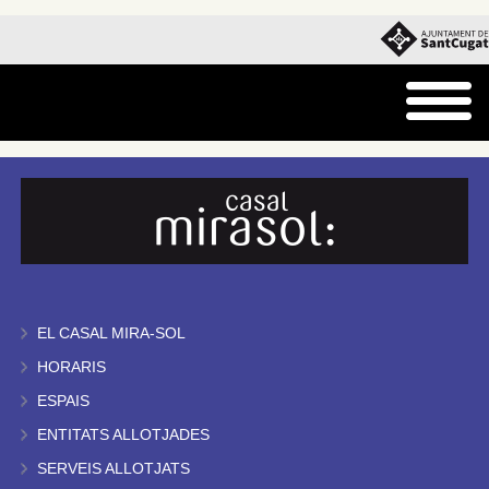
EL CASAL MIRA-SOL
HORARIS
ESPAIS
ENTITATS ALLOTJADES
SERVEIS ALLOTJATS