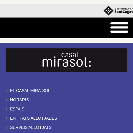
EL CASAL MIRA-SOL
HORARIS
ESPAIS
ENTITATS ALLOTJADES
SERVEIS ALLOTJATS