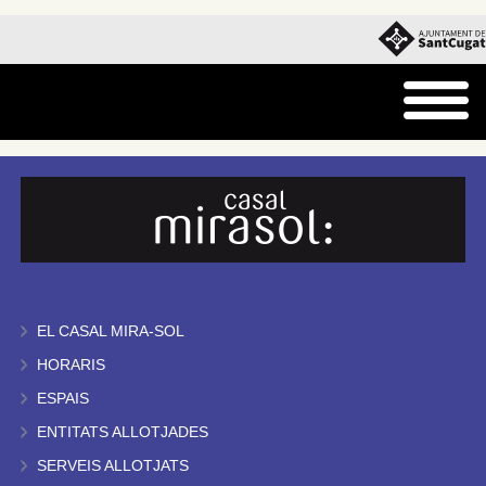
EL CASAL MIRA-SOL
HORARIS
ESPAIS
ENTITATS ALLOTJADES
SERVEIS ALLOTJATS